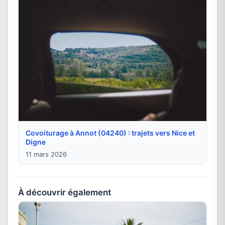
Covoiturage à Annot (04240) : trajets vers Nice et
Digne
11 mars 2026
À découvrir également