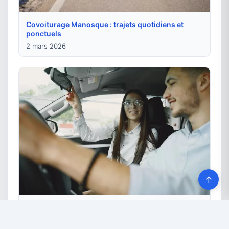
Covoiturage Manosque : trajets quotidiens et
ponctuels
2 mars 2026
↑
Conseils covoiturage : réussir chaque trajet
partagé
28 février 2026