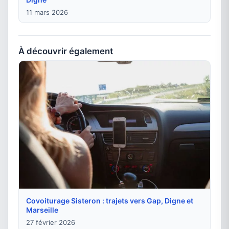
11 mars 2026
À découvrir également
Covoiturage Sisteron : trajets vers Gap, Digne et
Marseille
27 février 2026