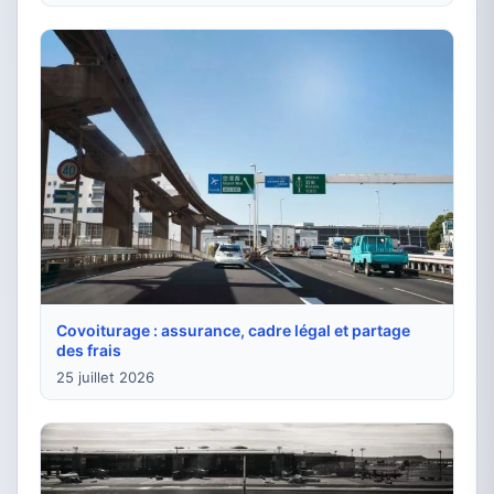
Covoiturage : assurance, cadre légal et partage
des frais
25 juillet 2026