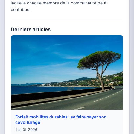
laquelle chaque membre de la communauté peut
contribuer.
Derniers articles
Forfait mobilités durables : se faire payer son
covoiturage
1 août 2026