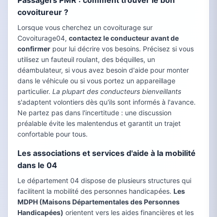
Passagers PMR : comment trouver le bon
covoitureur ?
Lorsque vous cherchez un covoiturage sur
Covoiturage04,
contactez le conducteur avant de
confirmer
pour lui décrire vos besoins. Précisez si vous
utilisez un fauteuil roulant, des béquilles, un
déambulateur, si vous avez besoin d'aide pour monter
dans le véhicule ou si vous portez un appareillage
particulier.
La plupart des conducteurs bienveillants
s'adaptent volontiers dès qu'ils sont informés à l'avance.
Ne partez pas dans l'incertitude : une discussion
préalable évite les malentendus et garantit un trajet
confortable pour tous.
Les associations et services d'aide à la mobilité
dans le 04
Le département 04 dispose de plusieurs structures qui
facilitent la mobilité des personnes handicapées.
Les
MDPH (Maisons Départementales des Personnes
Handicapées)
orientent vers les aides financières et les