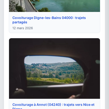
Covoiturage Digne-les-Bains 04000 : trajets
partagés
12 mars 2026
Covoiturage à Annot (04240) : trajets vers Nice et
Digne