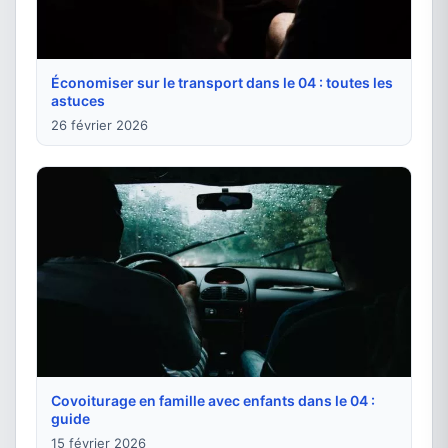
Économiser sur le transport dans le 04 : toutes les
astuces
26 février 2026
Covoiturage en famille avec enfants dans le 04 :
guide
15 février 2026