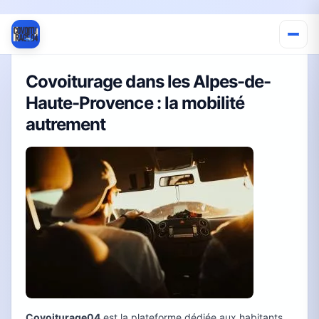
Covoiturage dans les Alpes-de-
Haute-Provence : la mobilité
autrement
Covoiturage04
est la plateforme dédiée aux habitants