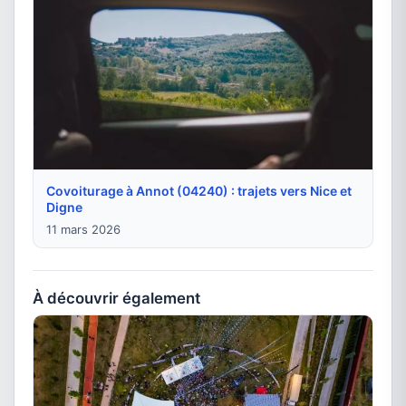
Covoiturage à Annot (04240) : trajets vers Nice et
Digne
11 mars 2026
À découvrir également