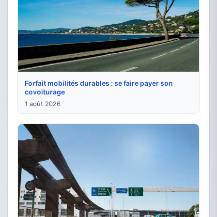
Forfait mobilités durables : se faire payer son
covoiturage
1 août 2026