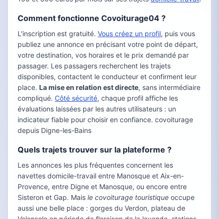
Comment fonctionne Covoiturage04 ?
L'inscription est gratuité.
Vous créez un profil
, puis vous
publiez une annonce en précisant votre point de départ,
votre destination, vos horaires et le prix demandé par
passager. Les passagers recherchent les trajets
disponibles, contactent le conducteur et confirment leur
place.
La mise en relation est directe
, sans intermédiaire
compliqué.
Côté sécurité
, chaque profil affiche les
évaluations laissées par les autres utilisateurs : un
indicateur fiable pour choisir en confiance. covoiturage
depuis Digne-les-Bains
Quels trajets trouver sur la plateforme ?
Les annonces les plus fréquentes concernent les
navettes domicile-travail entre Manosque et Aix-en-
Provence, entre Digne et Manosque, ou encore entre
Sisteron et Gap. Mais
le covoiturage touristique
occupe
aussi une belle place : gorges du Verdon, plateau de
Valensole en période de floraison de la lavande, stations