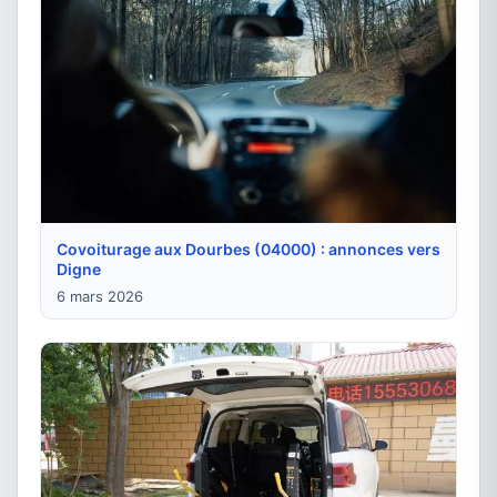
Covoiturage aux Dourbes (04000) : annonces vers
Digne
6 mars 2026