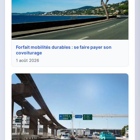
Forfait mobilités durables : se faire payer son
covoiturage
1 août 2026