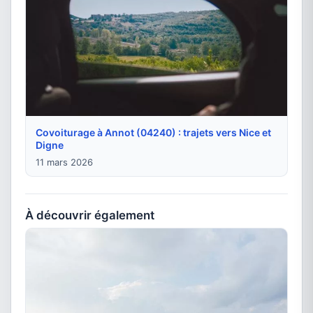
Covoiturage à Annot (04240) : trajets vers Nice et
Digne
11 mars 2026
À découvrir également