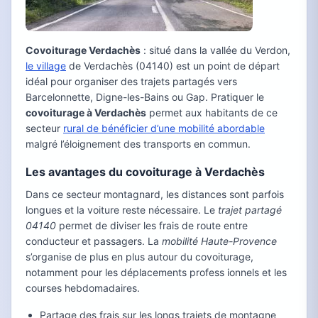
Covoiturage Verdachès
: situé dans la vallée du Verdon,
le village
de Verdachès (04140) est un point de départ
idéal pour organiser des trajets partagés vers
Barcelonnette, Digne-les-Bains ou Gap. Pratiquer le
covoiturage à Verdachès
permet aux habitants de ce
secteur
rural de bénéficier d’une mobilité abordable
malgré l’éloignement des transports en commun.
Les avantages du covoiturage à Verdachès
Dans ce secteur montagnard, les distances sont parfois
longues et la voiture reste nécessaire. Le
trajet partagé
04140
permet de diviser les frais de route entre
conducteur et passagers. La
mobilité Haute-Provence
s’organise de plus en plus autour du covoiturage,
notamment pour les déplacements profess ionnels et les
courses hebdomadaires.
Partage des frais sur les longs trajets de montagne