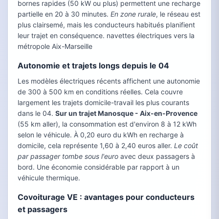
bornes rapides (50 kW ou plus) permettent une recharge
partielle en 20 à 30 minutes.
En zone rurale
, le réseau est
plus clairsemé, mais les conducteurs habitués planifient
leur trajet en conséquence. navettes électriques vers la
métropole Aix-Marseille
Autonomie et trajets longs depuis le 04
Les modèles électriques récents affichent une autonomie
de 300 à 500 km en conditions réelles. Cela couvre
largement les trajets domicile-travail les plus courants
dans le 04.
Sur un trajet Manosque - Aix-en-Provence
(55 km aller), la consommation est d'environ 8 à 12 kWh
selon le véhicule. À 0,20 euro du kWh en recharge à
domicile, cela représente 1,60 à 2,40 euros aller.
Le coût
par passager tombe sous l'euro
avec deux passagers à
bord. Une économie considérable par rapport à un
véhicule thermique.
Covoiturage VE : avantages pour conducteurs
et passagers