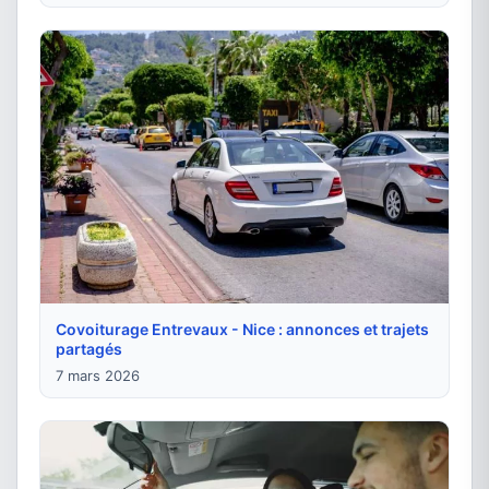
Covoiturage Entrevaux - Nice : annonces et trajets
partagés
7 mars 2026