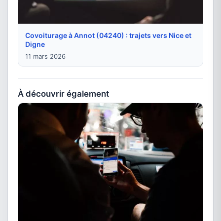
Covoiturage à Annot (04240) : trajets vers Nice et
Digne
11 mars 2026
À découvrir également