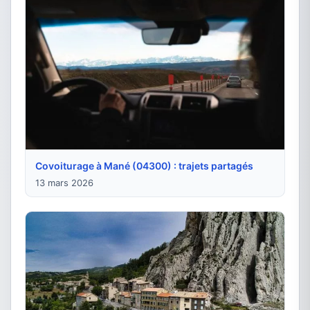
Covoiturage à Mané (04300) : trajets partagés
13 mars 2026