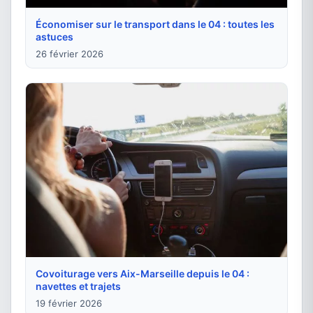
Économiser sur le transport dans le 04 : toutes les
astuces
26 février 2026
Covoiturage vers Aix-Marseille depuis le 04 :
navettes et trajets
19 février 2026