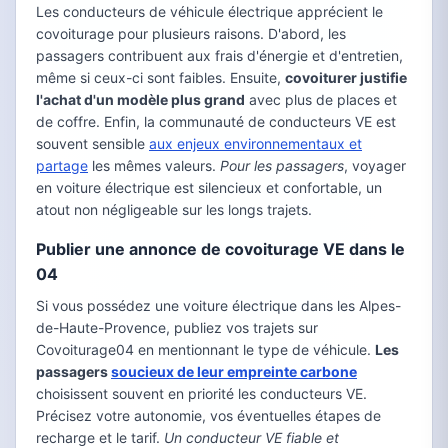
Les conducteurs de véhicule électrique apprécient le
covoiturage pour plusieurs raisons. D'abord, les
passagers contribuent aux frais d'énergie et d'entretien,
même si ceux-ci sont faibles. Ensuite,
covoiturer justifie
l'achat d'un modèle plus grand
avec plus de places et
de coffre. Enfin, la communauté de conducteurs VE est
souvent sensible
aux enjeux environnementaux et
partage
les mêmes valeurs.
Pour les passagers
, voyager
en voiture électrique est silencieux et confortable, un
atout non négligeable sur les longs trajets.
Publier une annonce de covoiturage VE dans le
04
Si vous possédez une voiture électrique dans les Alpes-
de-Haute-Provence, publiez vos trajets sur
Covoiturage04 en mentionnant le type de véhicule.
Les
passagers
soucieux de leur empreinte carbone
choisissent souvent en priorité les conducteurs VE.
Précisez votre autonomie, vos éventuelles étapes de
recharge et le tarif.
Un conducteur VE fiable et